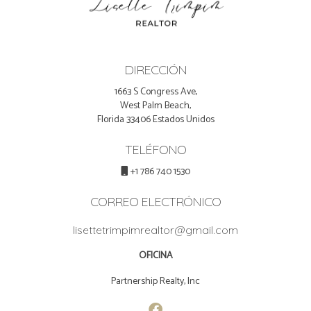
DIRECCIÓN
1663 S Congress Ave,
West Palm Beach,
Florida 33406 Estados Unidos
TELÉFONO
+1 786 740 1530
CORREO ELECTRÓNICO
lisettetrimpimrealtor@gmail.com
OFICINA
Partnership Realty, Inc