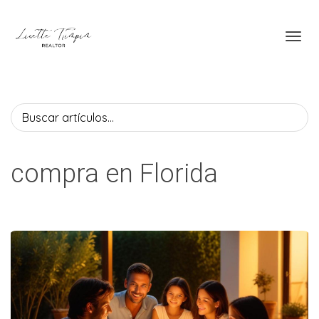
Toggl
compra en Florida