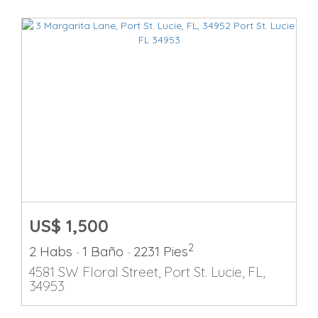
US$ 1,500
2
2 Habs
1 Baño
2231 Pies
-
-
4581 SW Floral Street, Port St. Lucie, FL,
34953