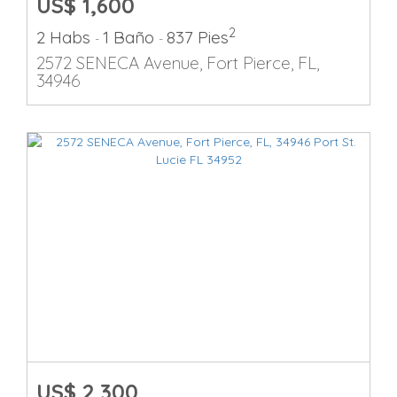
US$ 1,600
2
2 Habs
1 Baño
837 Pies
-
-
2572 SENECA Avenue, Fort Pierce, FL,
34946
US$ 2,300