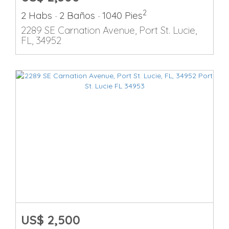
2
2 Habs
2 Baños
1040 Pies
-
-
2289 SE Carnation Avenue, Port St. Lucie,
FL, 34952
US$ 2,500