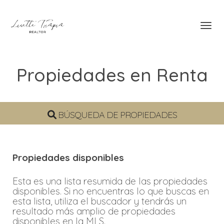
Toggl
Propiedades en Renta
BÚSQUEDA DE PROPIEDADES
Propiedades disponibles
Esta es una lista resumida de las propiedades
disponibles. Si no encuentras lo que buscas en
esta lista, utiliza el buscador y tendrás un
resultado más amplio de propiedades
disponibles en la MLS.