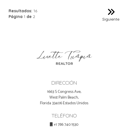
Resultados:
16
Página
1
de
2
Siguiente
DIRECCIÓN
1663 S Congress Ave,
West Palm Beach,
Florida 33406 Estados Unidos
TELÉFONO
+1 786 740 1530