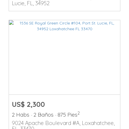
Lucie, FL, 34952
US$ 2,300
2
2 Habs
2 Baños
875 Pies
-
-
9024 Apache Boulevard #A, Loxahatchee,
FL, 33470