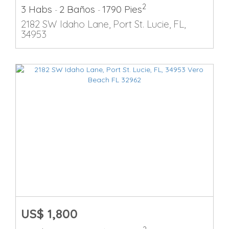
2
3 Habs
2 Baños
1790 Pies
-
-
2182 SW Idaho Lane, Port St. Lucie, FL,
34953
US$ 1,800