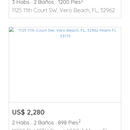
2
3 Habs
2 Baños
1200 Pies
-
-
1125 11th Court SW, Vero Beach, FL, 32962
US$ 2,280
2
2 Habs
2 Baños
898 Pies
-
-