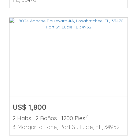
US$ 1,800
2
2 Habs
2 Baños
1200 Pies
-
-
3 Margarita Lane, Port St. Lucie, FL, 34952