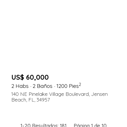
US$ 60,000
2
2 Habs
2 Baños
1200 Pies
-
-
140 NE Pinelake Village Boulevard, Jensen
Beach, FL, 34957
1-20 Resultados: 181 Página 1 de 10