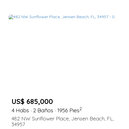
US$ 685,000
2
4 Habs
2 Baños
1956 Pies
-
-
482 NW Sunflower Place, Jensen Beach, FL,
34957