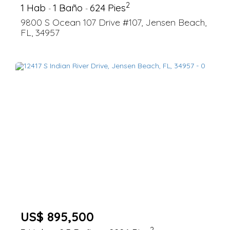
2
1 Hab
1 Baño
624 Pies
-
-
9800 S Ocean 107 Drive #107, Jensen Beach,
FL, 34957
US$ 895,500
2