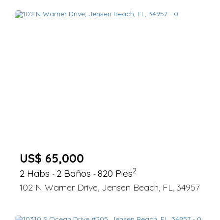
US$ 65,000
2
2 Habs
2 Baños
820 Pies
-
-
102 N Warner Drive, Jensen Beach, FL, 34957