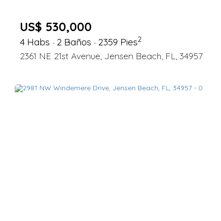
US$ 530,000
2
4 Habs
2 Baños
2359 Pies
-
-
2361 NE 21st Avenue, Jensen Beach, FL, 34957