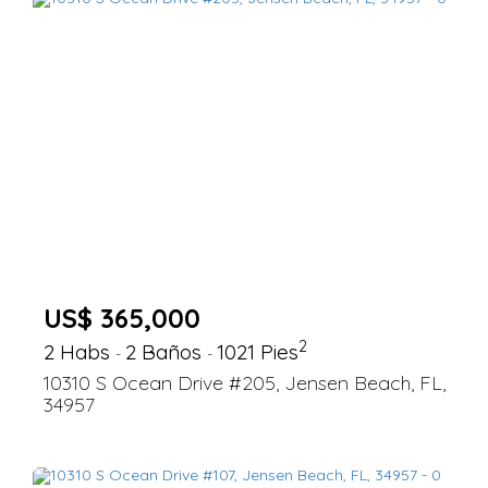
US$ 365,000
2
2 Habs
2 Baños
1021 Pies
-
-
10310 S Ocean Drive #205, Jensen Beach, FL,
34957