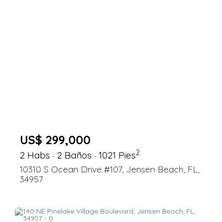
US$ 299,000
2
2 Habs
2 Baños
1021 Pies
-
-
10310 S Ocean Drive #107, Jensen Beach, FL,
34957