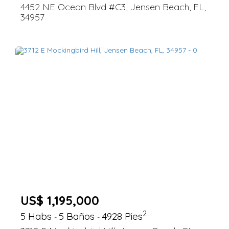
4452 NE Ocean Blvd #C3, Jensen Beach, FL,
34957
US$ 1,195,000
2
5 Habs
5 Baños
4928 Pies
-
-