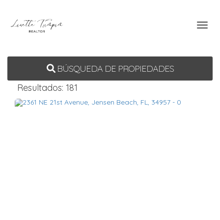
Toggl
BÚSQUEDA DE PROPIEDADES
Resultados: 181