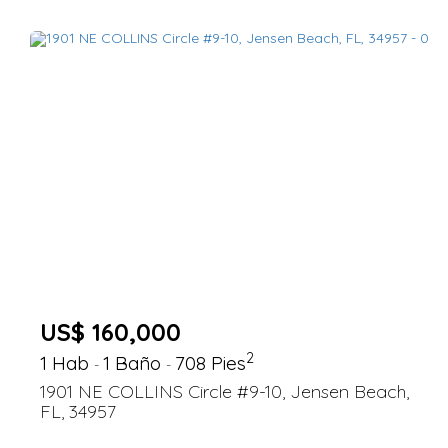
US$ 160,000
2
1 Hab
1 Baño
708 Pies
-
-
1901 NE COLLINS Circle #9-10, Jensen Beach,
FL, 34957