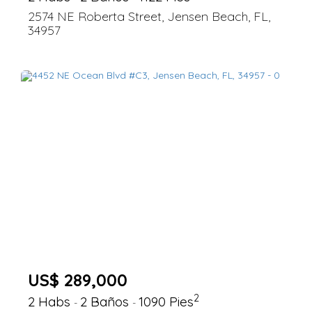
2574 NE Roberta Street, Jensen Beach, FL,
34957
US$ 289,000
2
2 Habs
2 Baños
1090 Pies
-
-