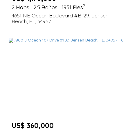
2
2 Habs
2.5 Baños
1931 Pies
-
-
4651 NE Ocean Boulevard #B-29, Jensen
Beach, FL, 34957
US$ 360,000