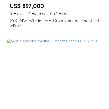
US$ 897,000
2
5 Habs
3 Baños
3153 Pies
-
-
2981 NW Windemere Drive, Jensen Beach, FL,
34957