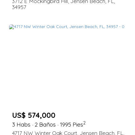
3712 E Mockingbird Hill, Jensen Beach, FL,
34957
US$ 574,000
2
3 Habs
2 Baños
1995 Pies
-
-
4717 NW Winter Oak Court, Jensen Beach, FL,