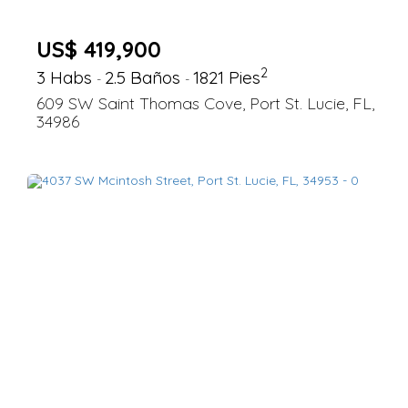
US$ 419,900
2
3 Habs
2.5 Baños
1821 Pies
-
-
609 SW Saint Thomas Cove, Port St. Lucie, FL,
34986