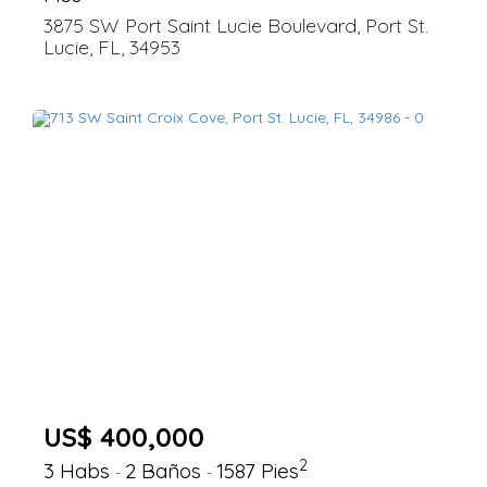
3875 SW Port Saint Lucie Boulevard, Port St.
Lucie, FL, 34953
US$ 400,000
2
3 Habs
2 Baños
1587 Pies
-
-