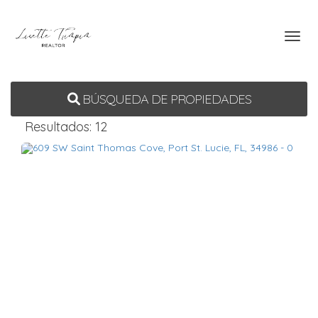
Toggl
BÚSQUEDA DE PROPIEDADES
Resultados: 12