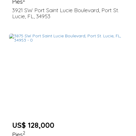
Pies
3921 SW Port Saint Lucie Boulevard, Port St.
Lucie, FL, 34953
US$ 128,000
2
Pies