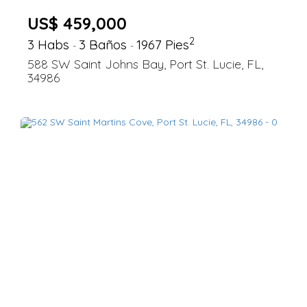
US$ 459,000
2
3 Habs
3 Baños
1967 Pies
-
-
588 SW Saint Johns Bay, Port St. Lucie, FL,
34986