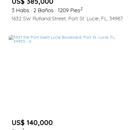
US$ 385,000
2
3 Habs
2 Baños
1209 Pies
-
-
1632 SW Rutland Street, Port St. Lucie, FL, 34987
US$ 140,000
2