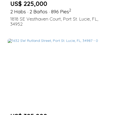
US$ 225,000
2
2 Habs
2 Baños
896 Pies
-
-
1818 SE Vesthaven Court, Port St. Lucie, FL,
34952