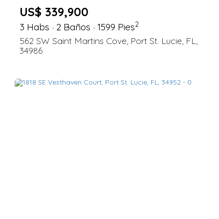
US$ 339,900
2
3 Habs
2 Baños
1599 Pies
-
-
562 SW Saint Martins Cove, Port St. Lucie, FL,
34986