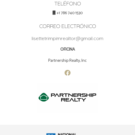
TELÉFONO
+1 786 740 1530
CORREO ELECTRÓNICO
lisettetrimpimrealtor@gmail.com
OFICINA
Partnership Realty, Inc