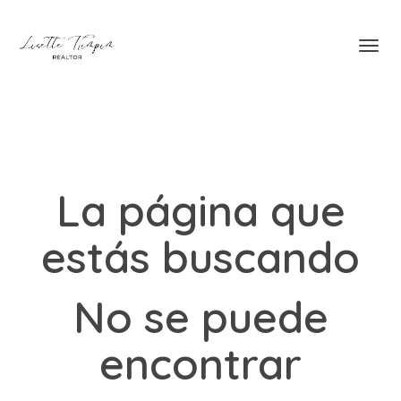
Toggl
La página que
estás buscando
No se puede
encontrar