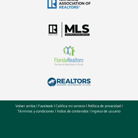
Volver arriba
|
Facebook
|
Califica mi servicio
|
Política de privacidad
|
Términos y condiciones
|
Índice de contenidos
|
Ingreso de usuario