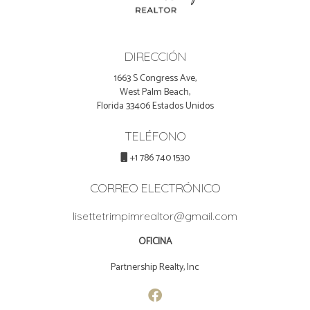
DIRECCIÓN
1663 S Congress Ave,
West Palm Beach,
Florida 33406 Estados Unidos
TELÉFONO
+1 786 740 1530
CORREO ELECTRÓNICO
lisettetrimpimrealtor@gmail.com
OFICINA
Partnership Realty, Inc