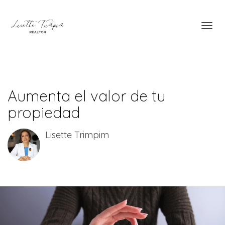
Toggl
Aumenta el valor de tu
propiedad
Lisette Trimpim