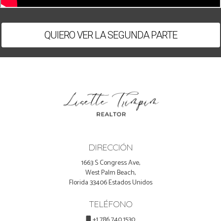
QUIERO VER LA SEGUNDA PARTE
DIRECCIÓN
1663 S Congress Ave,
West Palm Beach,
Florida 33406 Estados Unidos
TELÉFONO
+1 786 740 1530