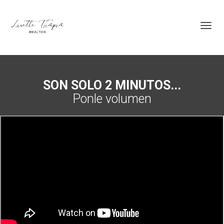
Toggl
SON SOLO 2 MINUTOS...
Ponle volumen